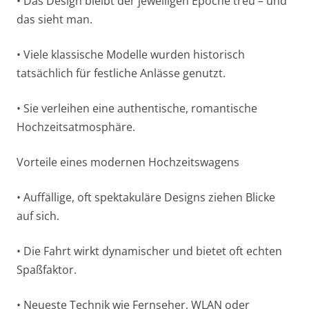
• Das Design bleibt der jeweiligen Epoche treu – und
das sieht man.
• Viele klassische Modelle wurden historisch
tatsächlich für festliche Anlässe genutzt.
• Sie verleihen eine authentische, romantische
Hochzeitsatmosphäre.
Vorteile eines modernen Hochzeitswagens
• Auffällige, oft spektakuläre Designs ziehen Blicke
auf sich.
• Die Fahrt wirkt dynamischer und bietet oft echten
Spaßfaktor.
• Neueste Technik wie Fernseher, WLAN oder