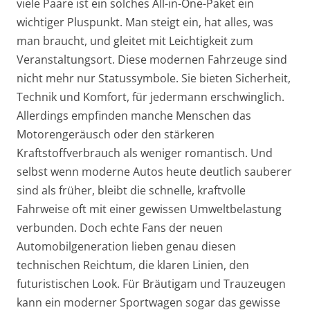
viele Paare ist ein solches All-in-One-Paket ein
wichtiger Pluspunkt. Man steigt ein, hat alles, was
man braucht, und gleitet mit Leichtigkeit zum
Veranstaltungsort. Diese modernen Fahrzeuge sind
nicht mehr nur Statussymbole. Sie bieten Sicherheit,
Technik und Komfort, für jedermann erschwinglich.
Allerdings empfinden manche Menschen das
Motorengeräusch oder den stärkeren
Kraftstoffverbrauch als weniger romantisch. Und
selbst wenn moderne Autos heute deutlich sauberer
sind als früher, bleibt die schnelle, kraftvolle
Fahrweise oft mit einer gewissen Umweltbelastung
verbunden. Doch echte Fans der neuen
Automobilgeneration lieben genau diesen
technischen Reichtum, die klaren Linien, den
futuristischen Look. Für Bräutigam und Trauzeugen
kann ein moderner Sportwagen sogar das gewisse