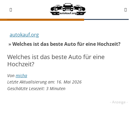
autokauf.org
Welches ist das beste Auto für eine Hochzeit?
Welches ist das beste Auto für eine
Hochzeit?
Von
micha
Letzte Aktualisierung am: 16. Mai 2026
Geschätzte Lesezeit:
3
Minuten