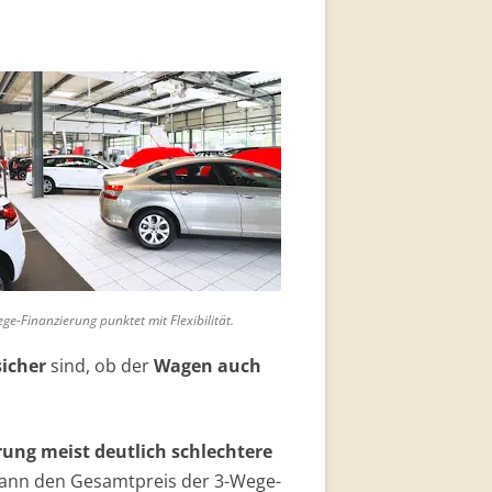
?
ge-Finanzierung punktet mit Flexibilität.
sicher
sind, ob der
Wagen auch
ung meist deutlich schlechtere
 kann den Gesamtpreis der 3-Wege-