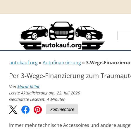
Suche
nach:
autokauf.org
Autofinanzierung
3-Wege-Finanzieru
Per 3-Wege-Finanzierung zum Traumaut
Von
Murat Kilinc
Letzte Aktualisierung am: 22. Juli 2026
Geschätzte Lesezeit:
4
Minuten
Kommentare
Immer mehr technische Accessoires und andere ausgef