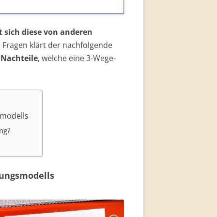
 sich diese von anderen
 Fragen klärt der nachfolgende
 Nachteile
, welche eine 3-Wege-
smodells
ung?
rungsmodells