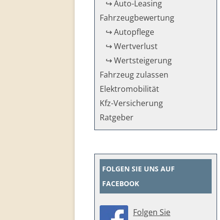
↪ Auto-Leasing
Fahrzeug­bewertung
↪ Autopflege
↪ Wertverlust
↪ Wertsteigerung
Fahrzeug zulassen
Elektromobilität
Kfz-Versicherung
Ratgeber
FOLGEN SIE UNS AUF
FACEBOOK
Folgen Sie