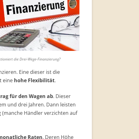
tioniert die Drei-Wege-Finanzierung?
ieren. Eine dieser ist die
et eine
hohe Flexibilität
.
trag für den Wagen ab
. Dieser
nem und drei Jahren. Dann leisten
g (manche Händler verzichten auf
monatliche Raten
. Deren Höhe