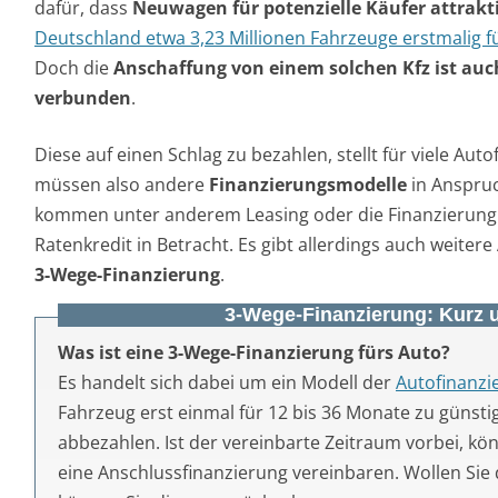
dafür, dass
Neuwagen für potenzielle Käufer attrakt
Deutschland etwa 3,23 Millionen Fahrzeuge erstmalig fü
Doch die
Anschaffung von einem solchen Kfz ist au
verbunden
.
Diese auf einen Schlag zu bezahlen, stellt für viele Aut
müssen also andere
Finanzierungsmodelle
in Anspru
kommen unter anderem Leasing oder die Finanzierung
Ratenkredit in Betracht. Es gibt allerdings auch weiter
3-Wege-Finanzierung
.
3-Wege-Finanzierung: Kurz
Was ist eine 3-Wege-Finanzierung fürs Auto?
Es handelt sich dabei um ein Modell der
Autofinanzi
Fahrzeug erst einmal für 12 bis 36 Monate zu günst
abbezahlen. Ist der vereinbarte Zeitraum vorbei, kö
eine Anschlussfinanzierung vereinbaren. Wollen Sie