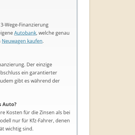
e 3-Wege-Finanzierung
 eigene
Autobank
, welche genau
n
Neuwagen kaufen
.
nanzierung. Der einzige
bschluss ein garantierter
 Zudem gibt es während der
s Auto?
re Kosten für die Zinsen als bei
odell nur für Kfz-Fahrer, denen
t wichtig sind.