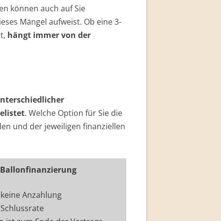
ten können auch auf Sie
ses Mängel aufweist. Ob eine 3-
t,
hängt immer von der
nterschiedlicher
elistet
. Welche Option für Sie die
en und der jeweiligen finanziellen
Ballon­finan­zierung
 keine Anzahlung
Schlussrate