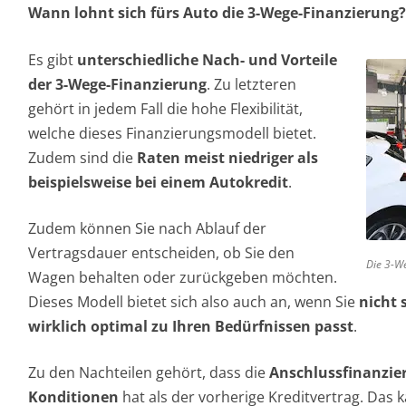
Wann lohnt sich fürs Auto die 3-Wege-Finanzierung
Es gibt
unterschiedliche Nach- und Vorteile
der 3-Wege-Finanzierung
. Zu letzteren
gehört in jedem Fall die hohe Flexibilität,
welche dieses Finanzierungsmodell bietet.
Zudem sind die
Raten meist niedriger als
beispielsweise bei einem Autokredit
.
Zudem können Sie nach Ablauf der
Vertragsdauer entscheiden, ob Sie den
Die 3-We
Wagen behalten oder zurückgeben möchten.
Dieses Modell bietet sich also auch an, wenn Sie
nicht 
wirklich optimal zu Ihren Bedürfnissen passt
.
Zu den Nachteilen gehört, dass die
Anschlussfinanzier
Konditionen
hat als der vorherige Kreditvertrag. Das