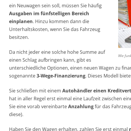
ein Neuwagen sein soll, müssen Sie häufig
Ausgaben im fünfstelligen Bereich
einplanen
. Hinzu kommen dann die
Unterhaltskosten, wenn Sie das Fahrzeug
besitzen.
Da nicht jeder eine solche hohe Summe auf
Wie funk
einen Schlag aufbringen kann, gibt es
unterschiedliche Optionen, einen neuen Wagen zu finanz
sogenannte
3-Wege-Finanzierung
. Dieses Modell biet
Sie schließen mit einem
Autohändler einen Kreditver
hat in aller Regel erst einmal eine Laufzeit zwischen ei
Sie eine vorab vereinbarte
Anzahlung
für das Fahrzeu
diese).
Haben Sie den Wagen erhalten, zahlen Sie erst einmal