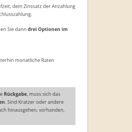
ufzeit, dem Zinssatz der Anzahlung
Schlusszahlung.
en Sie dann
drei Optionen im
iterhin monatliche Raten
ie
Rückgabe
, muss sich das
en
. Sind Kratzer oder andere
uch hinausgehen, vorhanden,