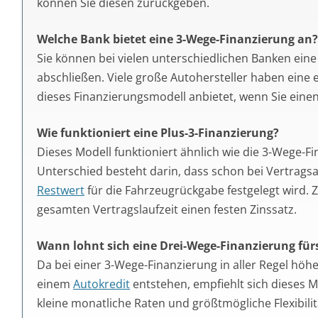
können Sie diesen zurückgeben.
Welche Bank bietet eine 3-Wege-Finanzierung an?
Sie können bei vielen unterschiedlichen Banken ein
abschließen. Viele große Autohersteller haben eine
dieses Finanzierungsmodell anbietet, wenn Sie eine
Wie funktioniert eine Plus-3-Finanzierung?
Dieses Modell funktioniert ähnlich wie die 3-Wege-Fi
Unterschied besteht darin, dass schon bei Vertragsa
Restwert
für die Fahrzeugrückgabe festgelegt wird.
gesamten Vertragslaufzeit einen festen Zinssatz.
Wann lohnt sich eine Drei-Wege-Finanzierung für
Da bei einer 3-Wege-Finanzierung in aller Regel höhe
einem
Autokredit
entstehen, empfiehlt sich dieses M
kleine monatliche Raten und größtmögliche Flexibilitä