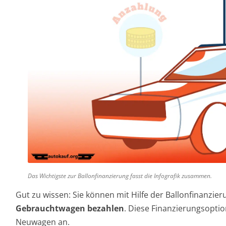
Das Wichtigste zur Ballonfinanzierung fasst die Infografik zusammen.
Gut zu wissen: Sie können mit Hilfe der Ballonfinanzier
Gebrauchtwagen bezahlen
. Diese Finanzierungsoption
Neuwagen an.
Unterschied zwischen der Ballonfinanzierung fürs 
Kleine Raten, kurze Laufzeit: Auf den ersten