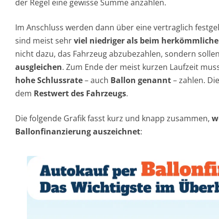
nicht dazu, das Fahrzeug abzubezahlen, sondern solle
ausgleichen
. Zum Ende der meist kurzen Laufzeit mus
hohe Schlussrate
– auch
Ballon genannt
– zahlen. Di
dem
Restwert des Fahrzeugs
.
Die folgende Grafik fasst kurz und knapp zusammen,
w
Ballonfinanzierung auszeichnet
: