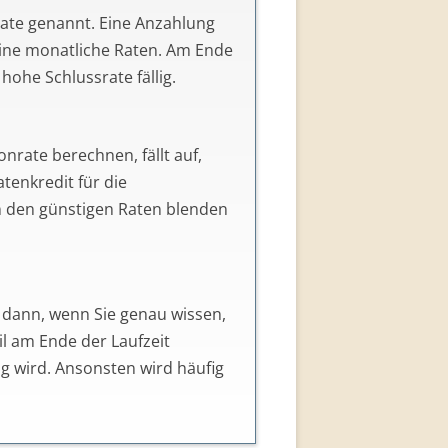
nrate berechnen, fällt auf,
tenkredit für die
on den günstigen Raten blenden
ur dann, wenn Sie genau wissen,
il am Ende der Laufzeit
ig wird. Ansonsten wird häufig
ogenannte Ballonfinanzierung dar.
asing unterscheidet und
welche
eber.