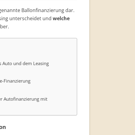
rs Auto und dem Leasing
e-Finanzierung
r Autofinanzierung mit
ion
 Finanzierung mit Ballonrate?
stellen sich viele Käufer, welche
e nach dem richtigen Kredit für