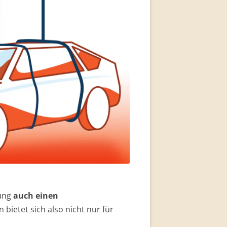
ung
auch einen
 bietet sich also nicht nur für
Auto und dem Leasing