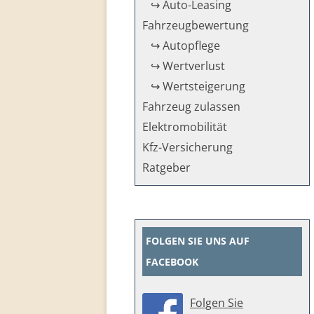
↪ Auto-Leasing
Fahrzeug­bewertung
↪ Autopflege
↪ Wertverlust
↪ Wertsteigerung
Fahrzeug zulassen
Elektromobilität
Kfz-Versicherung
Ratgeber
FOLGEN SIE UNS AUF
FACEBOOK
Folgen Sie