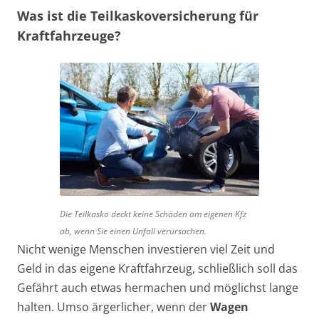
Was ist die Teilkaskoversicherung für
Kraftfahrzeuge?
Die Teilkasko deckt keine Schäden am eigenen Kfz
ab, wenn Sie einen Unfall verursachen.
Nicht wenige Menschen investieren viel Zeit und
Geld in das eigene Kraftfahrzeug, schließlich soll das
Gefährt auch etwas hermachen und möglichst lange
halten. Umso ärgerlicher, wenn der
Wagen