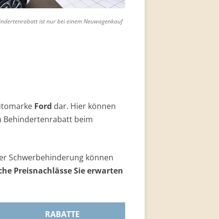
indertenrabatt ist nur bei einem Neuwagenkauf
Automarke
Ford
dar. Hier können
 Behindertenrabatt beim
einer Schwerbehinderung können
che Preisnachlässe Sie erwarten
RABATTE