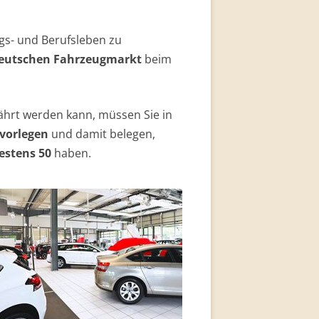
s- und Berufsleben zu
 deutschen Fahrzeugmarkt
beim
ährt werden kann, müssen Sie in
vorlegen
und damit belegen,
estens 50
haben.