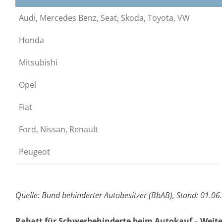
Audi, Mercedes Benz, Seat, Skoda, Toyota, VW
Honda
Mitsubishi
Opel
Fiat
Ford, Nissan, Renault
Peugeot
Quelle: Bund behinderter Autobesitzer (BbAB), Stand: 01.0
Rabatt für Schwerbehinderte beim Autokauf – Weit