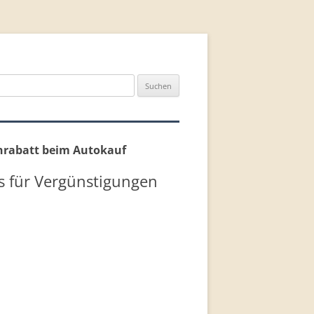
n
nrabatt beim Autokauf
s für Vergünstigungen