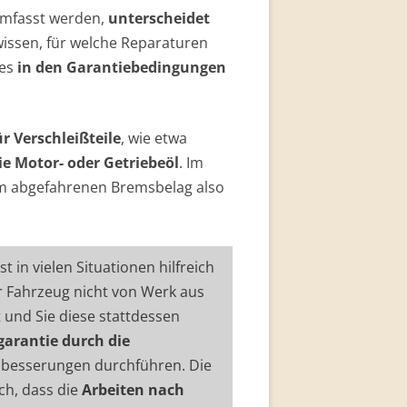
umfasst werden,
unterscheidet
wissen, für welche Reparaturen
ies
in den Garantiebedingungen
ür Verschleißteile
, wie etwa
e Motor- oder Getriebeöl
. Im
m abgefahrenen Bremsbelag also
 in vielen Situationen hilfreich
hr Fahrzeug nicht von Werk aus
t und Sie diese stattdessen
garantie durch die
hbesserungen durchführen. Die
ch, dass die
Arbeiten nach