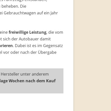
u beheben. Die
ei Gebrauchtwagen auf ein Jahr
eine
freiwillige Leistung
, die vom
bt sich der Autobauer damit
arieren
. Dabei ist es im Gegensatz
el vor oder nach der Übergabe
r Hersteller unter anderem
lage Wochen nach dem Kauf