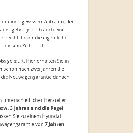
 für einen gewissen Zeitraum, der
auer geben jedoch auch eine
erreicht, bevor die eigentliche
zu diesem Zeitpunkt.
ota
gekauft. Hier erhalten Sie in
ch schon nach zwei Jahren die
ilt die Neuwagengarantie danach
n unterschiedlicher Hersteller
zw. 3 Jahren sind die Regel.
üssen Sie zu einem Hyundai
uwagengarantie von
7 Jahren
.