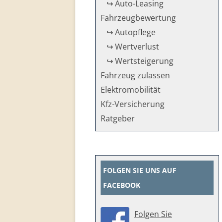
↪ Auto-Leasing
Fahrzeug­bewertung
↪ Autopflege
↪ Wertverlust
↪ Wertsteigerung
Fahrzeug zulassen
Elektromobilität
Kfz-Versicherung
Ratgeber
FOLGEN SIE UNS AUF
FACEBOOK
Folgen Sie