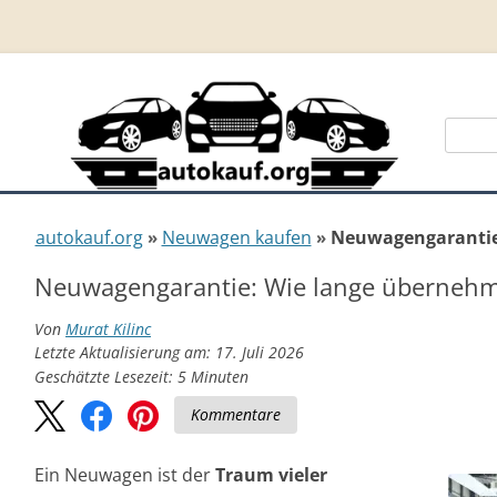
Suche
nach:
autokauf.org
Neuwagen kaufen
Neuwagengaranti
Neuwagengarantie: Wie lange übernehm
Von
Murat Kilinc
Letzte Aktualisierung am: 17. Juli 2026
Geschätzte Lesezeit:
5
Minuten
Kommentare
Ein Neuwagen ist der
Traum vieler