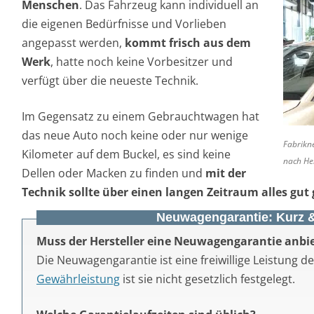
Menschen
. Das Fahrzeug kann individuell an
die eigenen Bedürfnisse und Vorlieben
angepasst werden,
kommt frisch aus dem
Werk
, hatte noch keine Vorbesitzer und
verfügt über die neueste Technik.
Im Gegensatz zu einem Gebrauchtwagen hat
das neue Auto noch keine oder nur wenige
Fabrikne
Kilometer auf dem Buckel, es sind keine
nach Her
Dellen oder Macken zu finden und
mit der
Technik sollte über einen langen Zeitraum alles gut
Neuwagengarantie: Kurz 
Muss der Hersteller eine Neuwagengarantie anbi
Die Neuwagengarantie ist eine freiwillige Leistung d
Gewährleistung
ist sie nicht gesetzlich festgelegt.