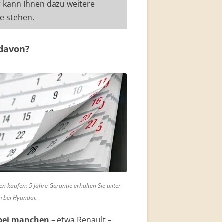
r kann Ihnen dazu weitere
te stehen.
 davon?
n kaufen: 5 Jahre Garantie erhalten Sie unter
 bei Hyundai.
bei manchen
– etwa Renault –