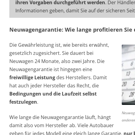
ihren Vorgaben durchgeführt werden
. Der Händle
Informationen geben, damit Sie auf der sicheren Sei
Neuwagengarantie: Wie lange profitieren Sie
Die Gewährleistung ist, wie bereits erwähnt,
gesetzlich zugesichert. Sie dauert bei
Neuwagen 24 Monate, also zwei Jahre. Die
Neuwagengarantie ist hingegen eine
freiwillige Leistung
des Herstellers. Damit
hat auch jeder Hersteller das Recht, die
Bedingungen und die Laufzeit selbst
festzulegen
.
Neuwage
Wie lange die Neuwagengarantie läuft, hängt
anderem
damit also vom Hersteller ab. Viele Autobauer
geben für jedes Modell eine gleich lange Garantie,
nur 