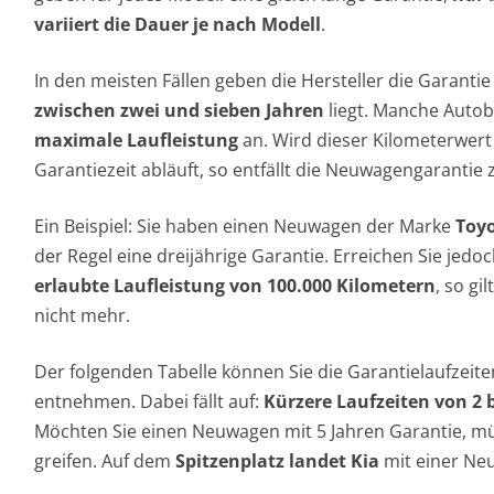
variiert die Dauer je nach Modell
.
In den meisten Fällen geben die Hersteller die Garantie
zwischen zwei und sieben Jahren
liegt. Manche Autob
maximale Laufleistung
an. Wird dieser Kilometerwert 
Garantiezeit abläuft, so entfällt die Neuwagengarantie 
Ein Beispiel: Sie haben einen Neuwagen der Marke
Toy
der Regel eine dreijährige Garantie. Erreichen Sie jedo
erlaubte Laufleistung von 100.000 Kilometern
, so g
nicht mehr.
Der folgenden Tabelle können Sie die Garantielaufzeite
entnehmen. Dabei fällt auf:
Kürzere Laufzeiten von 2 b
Möchten Sie einen Neuwagen mit 5 Jahren Garantie, m
greifen. Auf dem
Spitzenplatz landet Kia
mit einer Ne