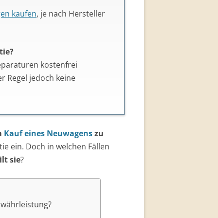
en kaufen
, je nach Hersteller
tie?
Reparaturen kostenfrei
r Regel jedoch keine
m
Kauf eines Neuwagens
zu
ie ein. Doch in welchen Fällen
lt sie
?
ewährleistung?