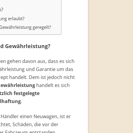
n?
ung erlaubt?
Gewährleistung geregelt?
nd Gewährleistung?
nen gehen davon aus, dass es sich
ährleistung und Garantie um das
ept handelt. Dem ist jedoch nicht
ewährleistung
handelt es sich
tzlich festgelegte
lhaftung
.
 Händler einen Neuwagen, ist er
chtet, Schäden, die vor der
s Fahrzeugs entstanden,