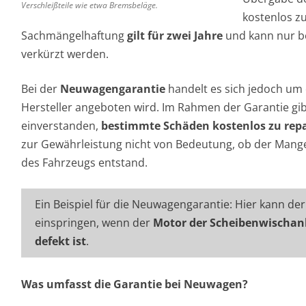
Verschleißteile wie etwa Bremsbeläge.
kostenlos z
Sachmängelhaftung
gilt für zwei Jahre
und kann nur b
verkürzt werden.
Bei der
Neuwagengarantie
handelt es sich jedoch um 
Hersteller angeboten wird. Im Rahmen der Garantie gi
einverstanden,
bestimmte Schäden kostenlos zu rep
zur Gewährleistung nicht von Bedeutung, ob der Mang
des Fahrzeugs entstand.
Ein Beispiel für die Neuwagengarantie: Hier kann de
einspringen, wenn der
Motor der Scheibenwischan
defekt ist
.
Was umfasst die Garantie bei Neuwagen?