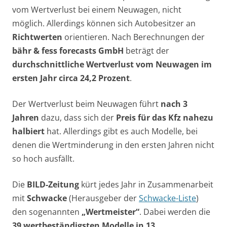
vom Wertverlust bei einem Neuwagen, nicht
möglich. Allerdings können sich Autobesitzer an
Richtwerten
orientieren. Nach Berechnungen der
bähr & fess forecasts GmbH
beträgt der
durchschnittliche Wertverlust vom Neuwagen im
ersten Jahr circa 24,2 Prozent
.
Der Wertverlust beim Neuwagen führt
nach 3
Jahren
dazu, dass sich der
Preis für das Kfz nahezu
halbiert
hat. Allerdings gibt es auch Modelle, bei
denen die Wertminderung in den ersten Jahren nicht
so hoch ausfällt.
Die
BILD-Zeitung
kürt jedes Jahr in Zusammenarbeit
mit
Schwacke
(Herausgeber der
Schwacke-Liste
)
den sogenannten
„Wertmeister“
. Dabei werden die
39 wertbeständigsten Modelle in 13