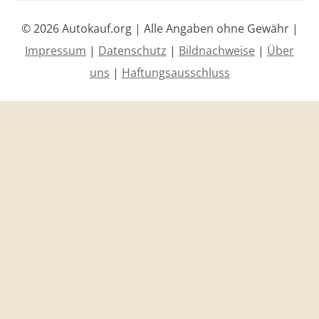
© 2026 Autokauf.org | Alle Angaben ohne Gewähr |
Impressum
|
Datenschutz
|
Bildnachweise
|
Über
uns
|
Haftungsausschluss