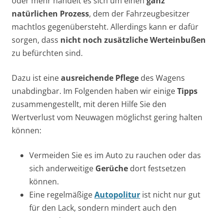
oder mehr handelt es sich um einen
ganz
natürlichen Prozess
, dem der Fahrzeugbesitzer
machtlos gegenübersteht. Allerdings kann er dafür
sorgen, dass
nicht noch zusätzliche Werteinbußen
zu befürchten sind.
Dazu ist eine
ausreichende Pflege
des Wagens
unabdingbar. Im Folgenden haben wir einige
Tipps
zusammengestellt, mit deren Hilfe Sie den
Wertverlust vom Neuwagen möglichst gering halten
können:
Vermeiden Sie es im Auto zu rauchen oder das
sich anderweitige
Gerüche
dort festsetzen
können.
Eine regelmäßige
Autopolitur
ist nicht nur gut
für den Lack, sondern mindert auch den