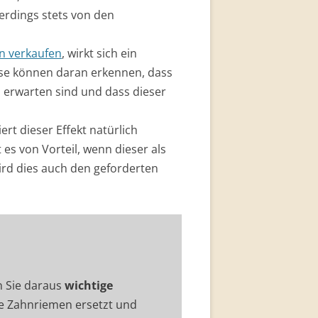
erdings stets von den
 verkaufen
, wirkt sich ein
iese können daran erkennen, dass
erwarten sind und dass dieser
rt dieser Effekt natürlich
 es von Vorteil, wenn dieser als
ird dies auch den geforderten
n Sie daraus
wichtige
e Zahnriemen ersetzt und