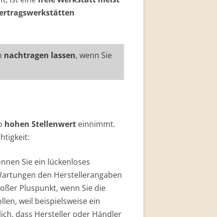
ertragswerkstätten
h
nachtragen lassen
, wenn Sie
so
hohen Stellenwert
einnimmt.
tigkeit:
önnen Sie ein lückenloses
 Wartungen den Herstellerangaben
roßer Pluspunkt, wenn Sie die
en, weil beispielsweise ein
lich, dass Hersteller oder Händler