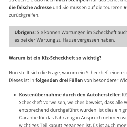
die falsche Adresse
und Sie müssen auf die teureren
V
zurückgreifen.
Übrigens
: Sie können Wartungen im Scheckheft auc
es bei der Wartung zu Hause vergessen haben.
Warum ist ein Kfz-Scheckheft so wichtig?
Nun stellt sich die Frage, warum ein Scheckheft einen 
Dieses ist in
folgenden drei Fällen
von besonderer Wich
Kostenübernahme durch den Autohersteller
: K
Scheckheft vorweisen, welches beweist, dass alle
entsprechend durchgeführt wurden, ist dies ein g
Garantie für das Fahrzeug in Anspruch nehmen woll
wichtiges Teil kaputt gegangen ist. Es ist auch mög