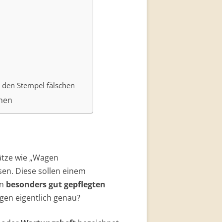
t den Stempel fälschen
nnen
ätze wie „Wagen
sen. Diese sollen einem
en
besonders gut gepflegten
gen eigentlich genau?