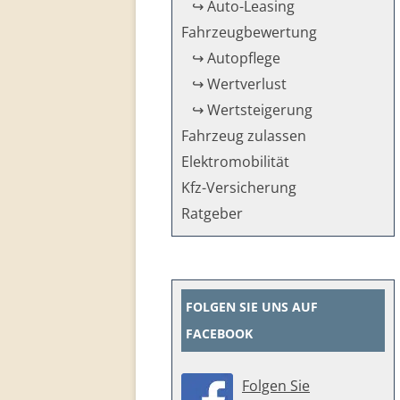
↪ Auto-Leasing
Fahrzeug­bewertung
↪ Autopflege
↪ Wertverlust
↪ Wertsteigerung
Fahrzeug zulassen
Elektromobilität
Kfz-Versicherung
Ratgeber
FOLGEN SIE UNS AUF
FACEBOOK
Folgen Sie