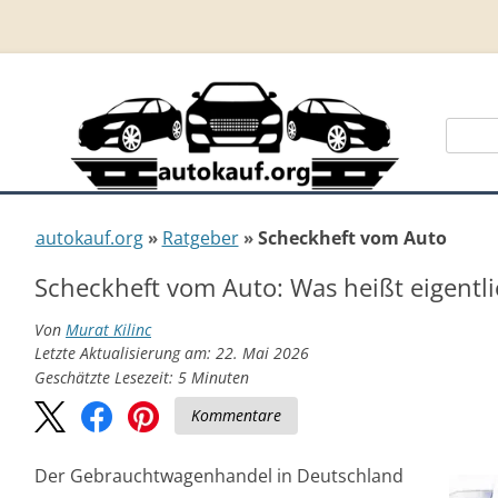
Suche
nach:
autokauf.org
Ratgeber
Scheckheft vom Auto
Scheckheft vom Auto: Was heißt eigentli
Von
Murat Kilinc
Letzte Aktualisierung am: 22. Mai 2026
Geschätzte Lesezeit:
5
Minuten
Kommentare
Der Gebrauchtwagenhandel in Deutschland