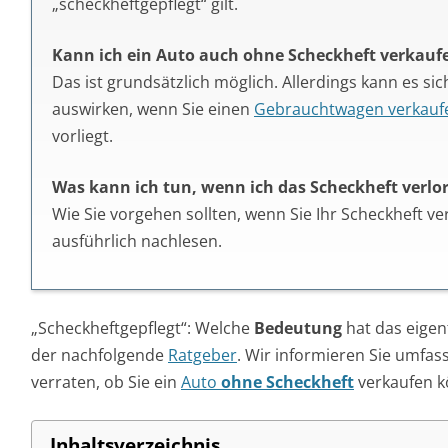
„scheckheftgepflegt“ gilt.
Kann ich ein Auto auch ohne Scheckheft verkauf
Das ist grundsätzlich möglich. Allerdings kann es sic
auswirken, wenn Sie einen
Gebrauchtwagen verkauf
vorliegt.
Was kann ich tun, wenn ich das Scheckheft verlo
Wie Sie vorgehen sollten, wenn Sie Ihr Scheckheft v
ausführlich nachlesen.
„Scheckheftgepflegt“: Welche
Bedeutung
hat das eigen
der nachfolgende
Ratgeber
. Wir informieren Sie umfa
verraten, ob Sie ein
Auto
ohne Scheckheft
verkaufen 
Inhaltsverzeichnis