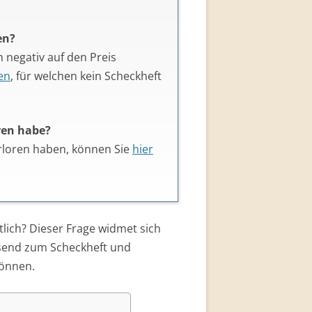
en?
h negativ auf den Preis
en
, für welchen kein Scheckheft
ren habe?
erloren haben, können Sie
hier
tlich? Dieser Frage widmet sich
ssend zum Scheckheft und
können.